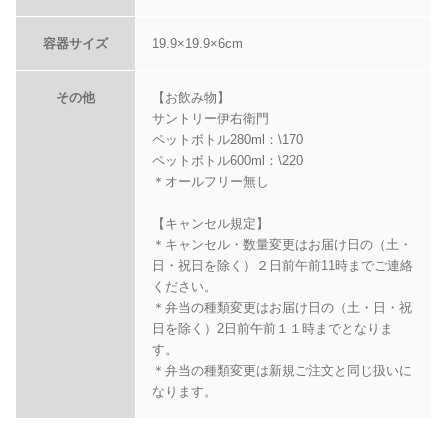
容器サイズ
19.9×19.9×6cm
その他
【お飲み物】
サントリー伊右衛門
ペットボトル280ml：\170
ペットボトル600ml：\220
＊オールフリー無し
【キャンセル規定】
＊キャンセル・数量変更はお届け日の（土・
日・祝日を除く）２日前午前11時までご連絡
ください。
＊弁当の種類変更はお届け日の（土・日・祝
日を除く）2日前午前１１時までとなりま
す。
＊弁当の種類変更は新規ご注文と同じ扱いに
なります。