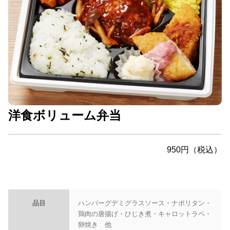
洋食ボリューム弁当
950円（税込）
品目
ハンバーグデミグラスソース・ナポリタン・
鶏肉の唐揚げ・ひじき煮・キャロットラペ・
卵焼き 他