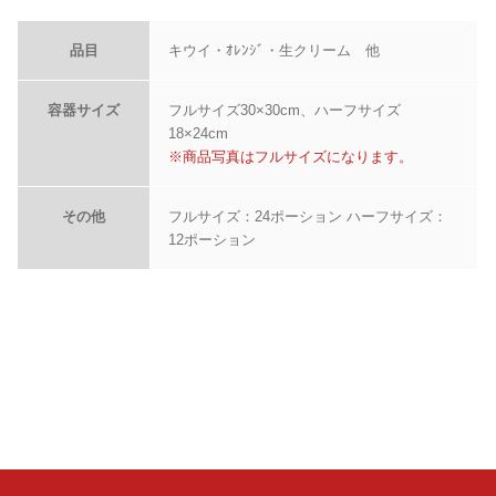
品目
キウイ・ｵﾚﾝｼﾞ・生クリーム 他
容器サイズ
フルサイズ30×30cm、ハーフサイズ
18×24cm
※商品写真はフルサイズになります。
その他
フルサイズ：24ポーション ハーフサイズ：
12ポーション