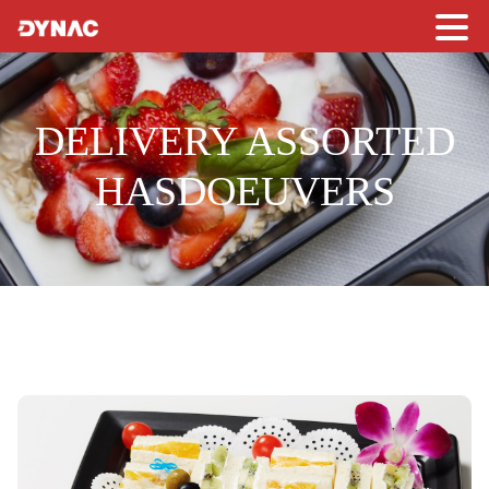
DELIVERY ASSORTED
HASDOEUVERS